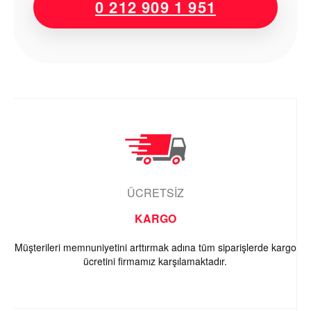
0 212 909 1 951
ÜCRETSİZ
KARGO
Müşterileri memnuniyetini arttırmak adına tüm siparişlerde kargo
ücretini firmamız karşılamaktadır.