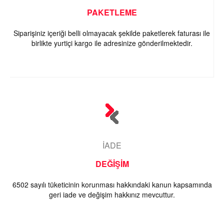
PAKETLEME
Siparişiniz içeriği belli olmayacak şekilde paketlerek faturası ile
birlikte yurtiçi kargo ile adresinize gönderilmektedir.
İADE
DEĞİŞİM
6502 sayılı tüketicinin korunması hakkındaki kanun kapsamında
geri iade ve değişim hakkınız mevcuttur.