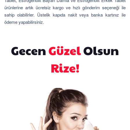
Tablet, Estrogenolit Bayan Damla ve Estrogenolit Erkek Tablet
ürünlerine artık ücretsiz kargo ve hızlı gönderim seçeneği ile
sahip olabilirler. Üstelik kapıda nakit veya banka kartınız ile
ödeme yapabilirsiniz.
Gecen
Güzel
Olsun
Rize!