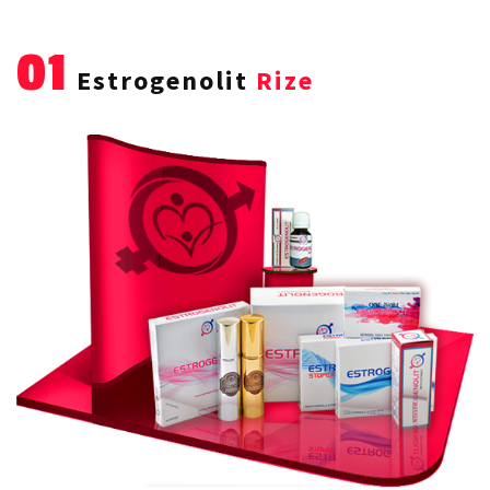
01
Estrogenolit
Rize