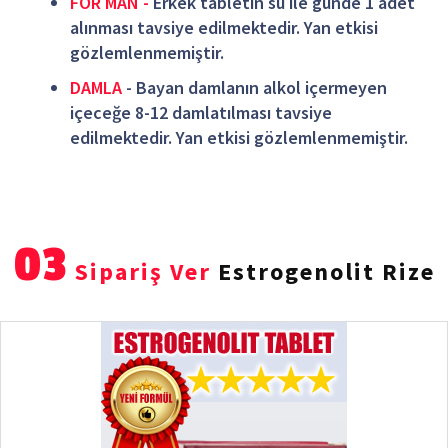
FOR MAN -
Erkek tabletin su ile günde 1 adet
alınması tavsiye edilmektedir. Yan etkisi
gözlemlenmemiştir.
DAMLA
- Bayan damlanın alkol içermeyen
içeceğe 8-12 damlatılması tavsiye
edilmektedir. Yan etkisi gözlemlenmemiştir.
03
Sipariş Ver
Estrogenolit Rize