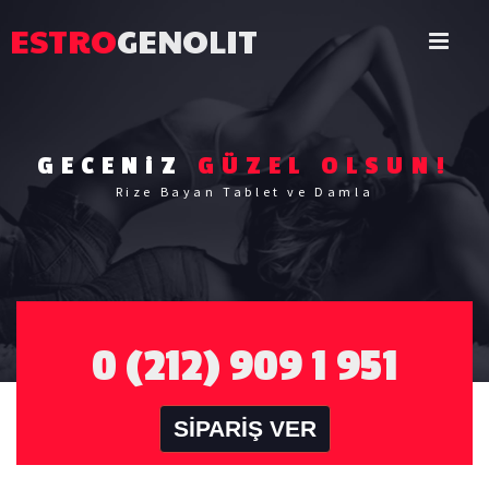
ESTRO
GENOLIT
GECENiZ
GÜZEL OLSUN!
Rize Bayan Tablet ve Damla
0 (212) 909 1 951
SİPARİŞ VER