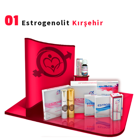
01
Estrogenolit
Kırşehir