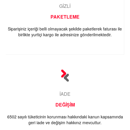
GİZLİ
PAKETLEME
Siparişiniz içeriği belli olmayacak şekilde paketlerek faturası ile
birlikte yurtiçi kargo ile adresinize gönderilmektedir.
İADE
DEĞİŞİM
6502 sayılı tüketicinin korunması hakkındaki kanun kapsamında
geri iade ve değişim hakkınız mevcuttur.