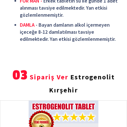
FOR MAN -
Erkek tabletin su ile günde 1 adet
alınması tavsiye edilmektedir. Yan etkisi
gözlemlenmemiştir.
DAMLA
- Bayan damlanın alkol içermeyen
içeceğe 8-12 damlatılması tavsiye
edilmektedir. Yan etkisi gözlemlenmemiştir.
03
Sipariş Ver
Estrogenolit
Kırşehir