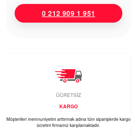
0 212 909 1 951
ÜCRETSİZ
KARGO
Müşterileri memnuniyetini arttırmak adına tüm siparişlerde kargo
ücretini firmamız karşılamaktadır.