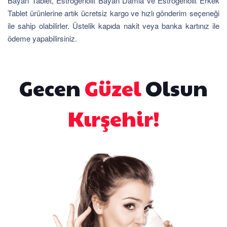
Bayan Tablet, Estrogenolit Bayan Damla ve Estrogenolit Erkek
Tablet ürünlerine artık ücretsiz kargo ve hızlı gönderim seçeneği
ile sahip olabilirler. Üstelik kapıda nakit veya banka kartınız ile
ödeme yapabilirsiniz.
Gecen
Güzel
Olsun
Kırşehir!