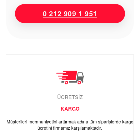
0 212 909 1 951
ÜCRETSİZ
KARGO
Müşterileri memnuniyetini arttırmak adına tüm siparişlerde kargo
ücretini firmamız karşılamaktadır.