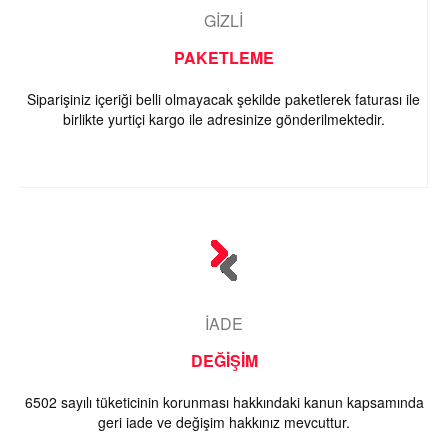
GİZLİ
PAKETLEME
Siparişiniz içeriği belli olmayacak şekilde paketlerek faturası ile
birlikte yurtiçi kargo ile adresinize gönderilmektedir.
İADE
DEĞİŞİM
6502 sayılı tüketicinin korunması hakkındaki kanun kapsamında
geri iade ve değişim hakkınız mevcuttur.