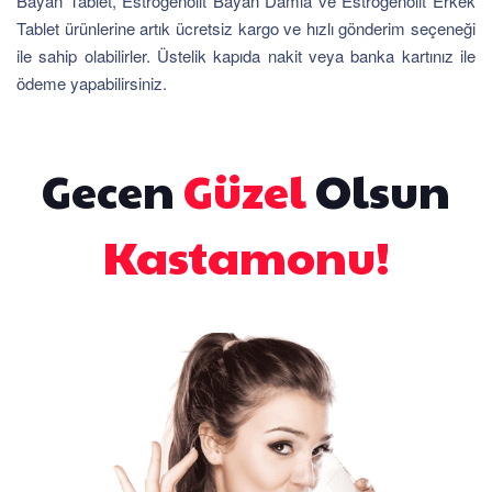
Bayan Tablet, Estrogenolit Bayan Damla ve Estrogenolit Erkek
Tablet ürünlerine artık ücretsiz kargo ve hızlı gönderim seçeneği
ile sahip olabilirler. Üstelik kapıda nakit veya banka kartınız ile
ödeme yapabilirsiniz.
Gecen
Güzel
Olsun
Kastamonu!