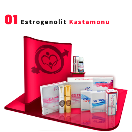
01
Estrogenolit
Kastamonu