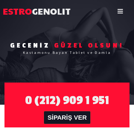
ESTRO
GENOLIT
GECENiZ
GÜZEL OLSUN!
Kastamonu Bayan Tablet ve Damla
0 (212) 909 1 951
SİPARİŞ VER