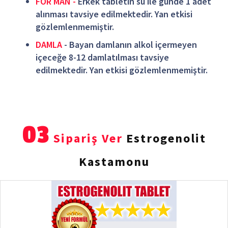
FOR MAN -
Erkek tabletin su ile günde 1 adet
alınması tavsiye edilmektedir. Yan etkisi
gözlemlenmemiştir.
DAMLA
- Bayan damlanın alkol içermeyen
içeceğe 8-12 damlatılması tavsiye
edilmektedir. Yan etkisi gözlemlenmemiştir.
03
Sipariş Ver
Estrogenolit
Kastamonu