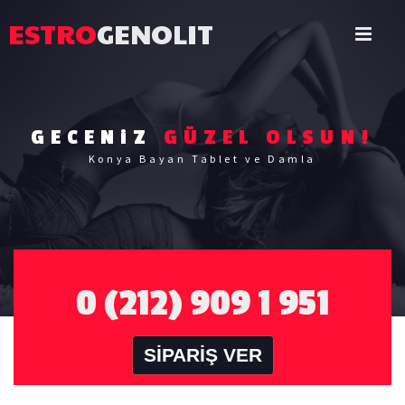
ESTRO
GENOLIT
GECENiZ
GÜZEL OLSUN!
Konya Bayan Tablet ve Damla
0 (212) 909 1 951
SİPARİŞ VER