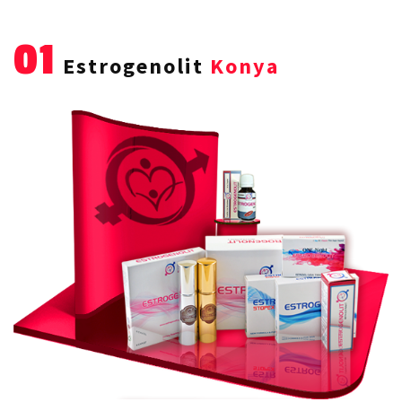
01
Estrogenolit
Konya