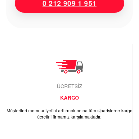
0 212 909 1 951
ÜCRETSİZ
KARGO
Müşterileri memnuniyetini arttırmak adına tüm siparişlerde kargo
ücretini firmamız karşılamaktadır.