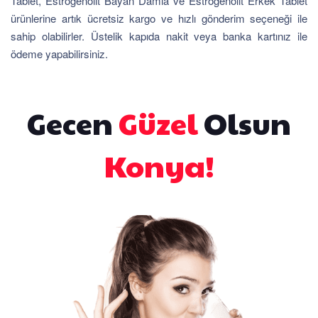
Tablet, Estrogenolit Bayan Damla ve Estrogenolit Erkek Tablet
ürünlerine artık ücretsiz kargo ve hızlı gönderim seçeneği ile
sahip olabilirler. Üstelik kapıda nakit veya banka kartınız ile
ödeme yapabilirsiniz.
Gecen
Güzel
Olsun
Konya!