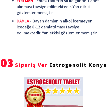
FOR MAN -
Erkek tabletin su ile günde 1 adet
alınması tavsiye edilmektedir. Yan etkisi
gözlemlenmemiştir.
DAMLA
- Bayan damlanın alkol içermeyen
içeceğe 8-12 damlatılması tavsiye
edilmektedir. Yan etkisi gözlemlenmemiştir.
03
Sipariş Ver
Estrogenolit Konya