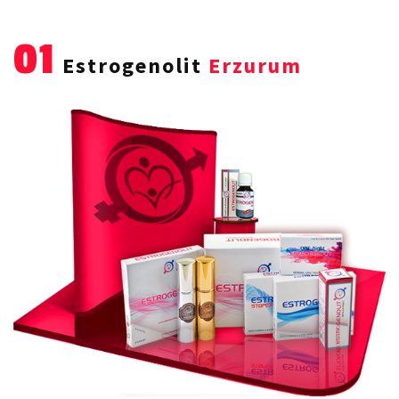
01
Estrogenolit
Erzurum