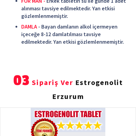
FOR MAN -
Erkek tabletin su ile günde 1 adet
alınması tavsiye edilmektedir. Yan etkisi
gözlemlenmemiştir.
DAMLA
- Bayan damlanın alkol içermeyen
içeceğe 8-12 damlatılması tavsiye
edilmektedir. Yan etkisi gözlemlenmemiştir.
03
Sipariş Ver
Estrogenolit
Erzurum