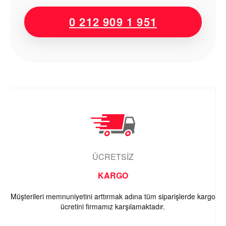
0 212 909 1 951
ÜCRETSİZ
KARGO
Müşterileri memnuniyetini arttırmak adına tüm siparişlerde kargo
ücretini firmamız karşılamaktadır.