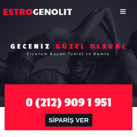
ESTRO
GENOLIT
GECENiZ
GÜZEL OLSUN!
Erzurum Bayan Tablet ve Damla
0 (212) 909 1 951
SİPARİŞ VER