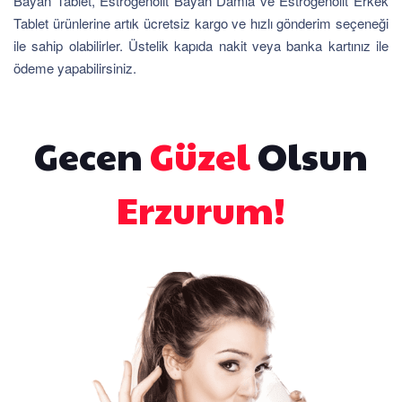
Bayan Tablet, Estrogenolit Bayan Damla ve Estrogenolit Erkek
Tablet ürünlerine artık ücretsiz kargo ve hızlı gönderim seçeneği
ile sahip olabilirler. Üstelik kapıda nakit veya banka kartınız ile
ödeme yapabilirsiniz.
Gecen
Güzel
Olsun
Erzurum!