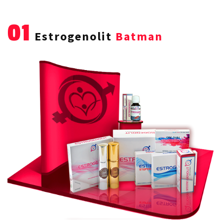
01
Estrogenolit
Batman