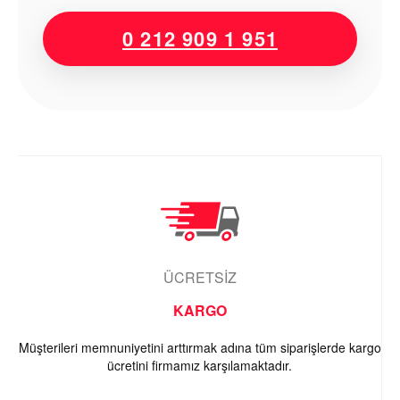
0 212 909 1 951
ÜCRETSİZ
KARGO
Müşterileri memnuniyetini arttırmak adına tüm siparişlerde kargo
ücretini firmamız karşılamaktadır.