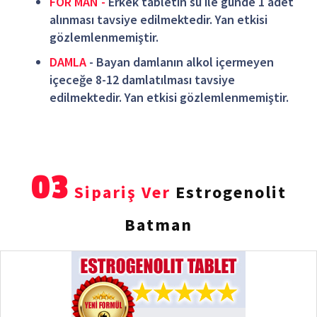
FOR MAN -
Erkek tabletin su ile günde 1 adet
alınması tavsiye edilmektedir. Yan etkisi
gözlemlenmemiştir.
DAMLA
- Bayan damlanın alkol içermeyen
içeceğe 8-12 damlatılması tavsiye
edilmektedir. Yan etkisi gözlemlenmemiştir.
03
Sipariş Ver
Estrogenolit
Batman