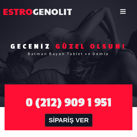
ESTRO
GENOLIT
GECENiZ
GÜZEL OLSUN!
Batman Bayan Tablet ve Damla
0 (212) 909 1 951
SİPARİŞ VER