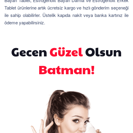
Bayan Tablet, Estrogenolit Bayan Damla ve Estrogenolit Erkek
Tablet ürünlerine artık ücretsiz kargo ve hızlı gönderim seçeneği
ile sahip olabilirler. Üstelik kapıda nakit veya banka kartınız ile
ödeme yapabilirsiniz.
Gecen
Güzel
Olsun
Batman!