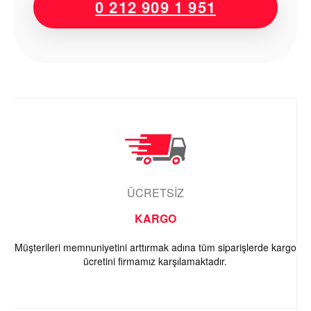
0 212 909 1 951
ÜCRETSİZ
KARGO
Müşterileri memnuniyetini arttırmak adına tüm siparişlerde kargo
ücretini firmamız karşılamaktadır.