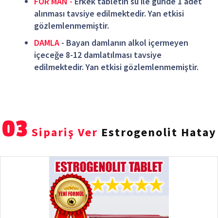
FOR MAN -
Erkek tabletin su ile günde 1 adet
alınması tavsiye edilmektedir. Yan etkisi
gözlemlenmemiştir.
DAMLA
- Bayan damlanın alkol içermeyen
içeceğe 8-12 damlatılması tavsiye
edilmektedir. Yan etkisi gözlemlenmemiştir.
03
Sipariş Ver
Estrogenolit Hatay