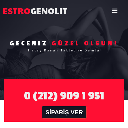
ESTRO
GENOLIT
GECENiZ
GÜZEL OLSUN!
Hatay Bayan Tablet ve Damla
0 (212) 909 1 951
SİPARİŞ VER