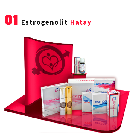
01
Estrogenolit
Hatay