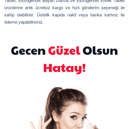
Tablet, Estrogenolit Bayan Damla ve Estrogenolit Erkek Tablet
ürünlerine artık ücretsiz kargo ve hızlı gönderim seçeneği ile
sahip olabilirler. Üstelik kapıda nakit veya banka kartınız ile
ödeme yapabilirsiniz.
Gecen
Güzel
Olsun
Hatay!